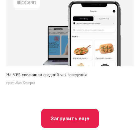
На 30% увеличили средний чек заведения
гриль-бар Кочерга
Загрузить еще