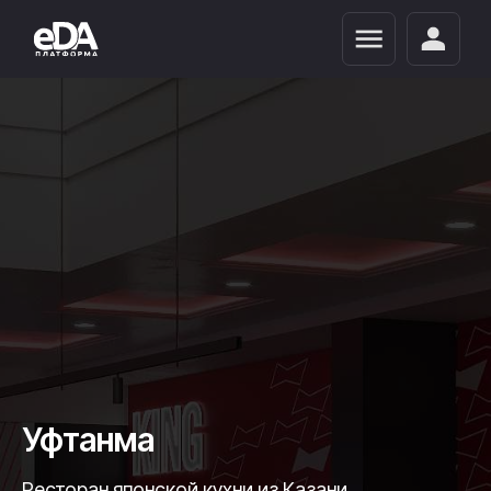
Уфтанма
Ресторан японской кухни из Казани.