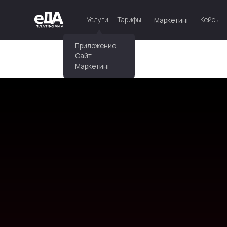
Услуги
Услуги
Тарифы
Тарифы
Кейсы
Кейсы
Конта
Конта
Маркетинг
Маркетинг
Приложение
Сайт
Маркетинг