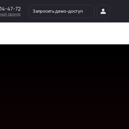
Запросить демо-доступ
Запросить демо-доступ