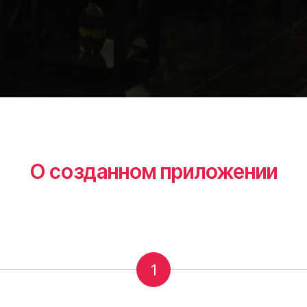
О созданном приложении
1