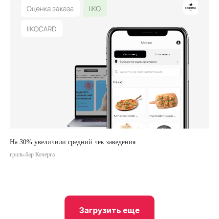
На 30% увеличили средний чек заведения
гриль-бар Кочерга
Загрузить еще