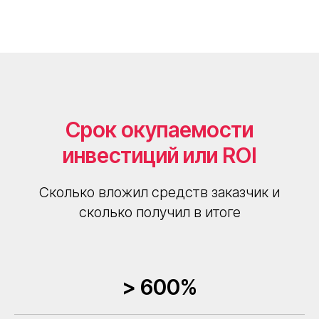
Срок окупаемости
инвестиций или ROI
Сколько вложил средств заказчик и
сколько получил в итоге
> 600%
Контакты
+7 495 414-47-72
company@eda-platform.ru