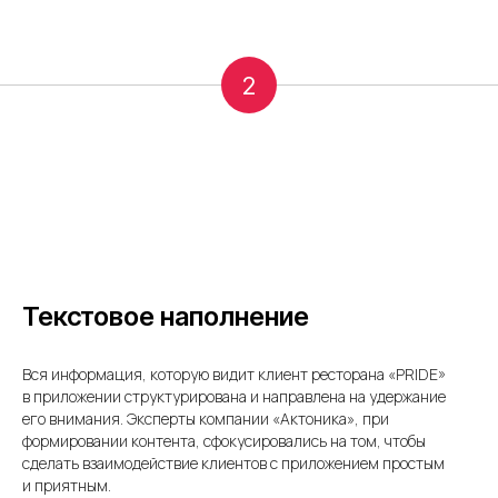
2
Текстовое наполнение
Вся информация, которую видит клиент ресторана «PRIDE»
в приложении структурирована и направлена на удержание
его внимания. Эксперты компании «Актоника», при
формировании контента, сфокусировались на том, чтобы
сделать взаимодействие клиентов с приложением простым
и приятным.