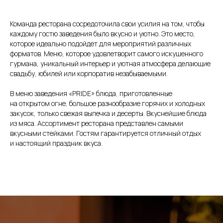
Команда ресторана сосредоточила свои усилия на том, чтобы
каждому гостю заведения было вкусно и уютно. Это место,
которое идеально подойдет для мероприятий различных
форматов. Меню, которое удовлетворит самого искушенного
гурмана, уникальный интерьер и уютная атмосфера делающие
свадьбу, юбилей или корпоратив незабываемыми.
В меню заведения «PRIDE» блюда, приготовленные
на открытом огне, большое разнообразие горячих и холодных
закусок, только свежая выпечка и десерты. Вкуснейшие блюда
из мяса. Ассортимент ресторана представлен самыми
вкусными стейками. Гостям гарантируется отличный отдых
и настоящий праздник вкуса.