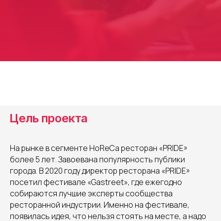
Цель проекта
На рынке в сегменте HoReCa ресторан «PRIDE»
более 5 лет. Завоевана популярность публики
города. В 2020 году директор ресторана «PRIDE»
посетил фестивале «Gastreet», где ежегодно
собираются лучшие эксперты сообщества
ресторанной индустрии. Именно на фестивале,
появилась идея, что нельзя стоять на месте, а надо