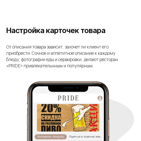
Настройка карточек товара
От описания товара зависит, захочет ли клиент его
приобрести. Сочное и аппетитное описание к каждому
блюду, фотографии еды и сервировки, делают ресторан
«PRIDE» привлекательнным и популярным.