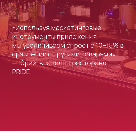
«Используя маркетинговые
инструменты приложения —
мы увеличиваем спрос на 10−15% в
сравнении с другими товарами»
— Юрий, владелец ресторана
PRIDE