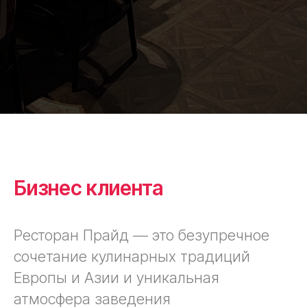
Бизнес клиента
Ресторан Прайд — это безупречное
сочетание кулинарных традиций
Европы и Азии и уникальная
атмосфера заведения