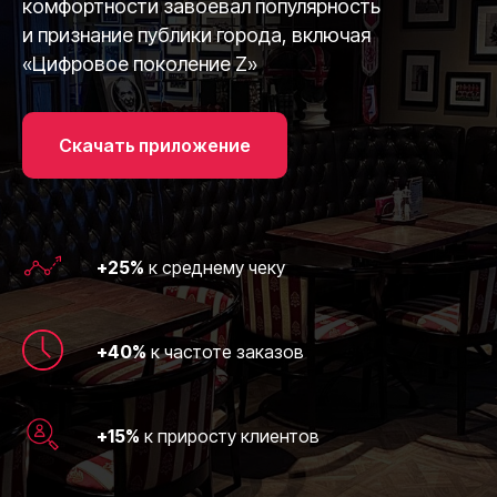
комфортности завоевал популярность
и признание публики города, включая
«Цифровое поколение Z»
Скачать приложение
+25%
к среднему чеку
+40%
к частоте заказов
+15%
к приросту клиентов