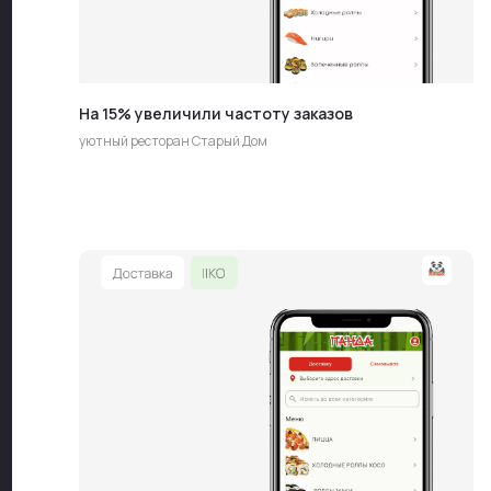
На 15% увеличили частоту заказов
уютный ресторан Старый Дом