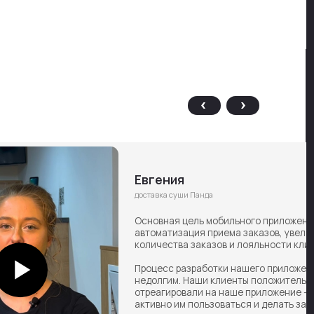
Евгения
доставка суши Панда
Основная цель мобильного приложения —
автоматизация приема заказов, увеличение
количества заказов и лояльности клиентов.
Процесс разработки нашего приложения был
недолгим. Наши клиенты положительно
отреагировали на наше приложение — начали
активно им пользоваться и делать заказы.
Открыть кейс
Запросить демо-доступ