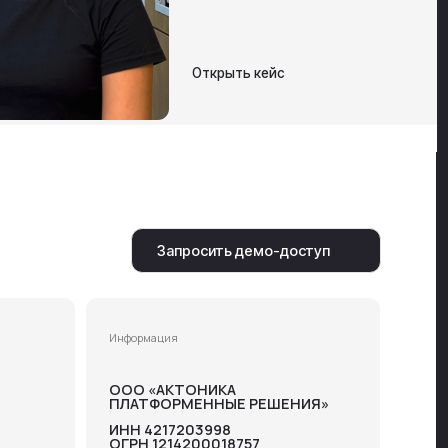
Информация
ООО «АКТОНИКА
ПЛАТФОРМЕННЫЕ РЕШЕНИЯ»
ИНН 4217203998
ОГРН 1214200018757
Политика конфиденциальности
Согласие на обработку информации
Сведения об организации
Проект реализуется при
финансовой поддержке
Фонда содействия инновациям