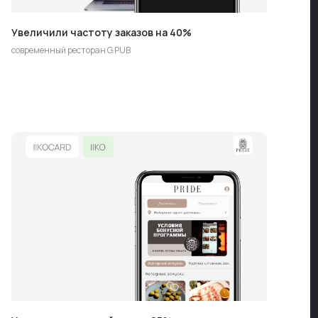
Увеличили частоту заказов на 40%
современный ресторан G.PUB