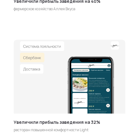
Увеличили прибыль заведения на 40%
фермерское хозяйство Аллея Вкуса
Увеличили прибыль заведения на 32%
ресторан повышенной комфортности Light