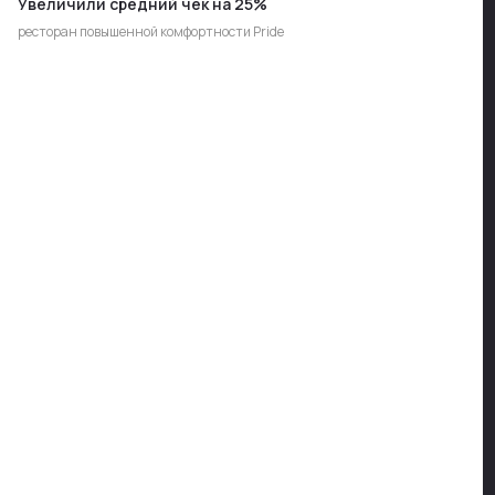
Увеличили средний чек на 25%
ресторан повышенной комфортности Pride