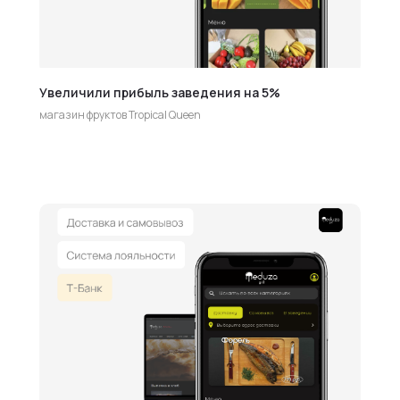
Увеличили прибыль заведения на 5%
магазин фруктов Tropical Queen