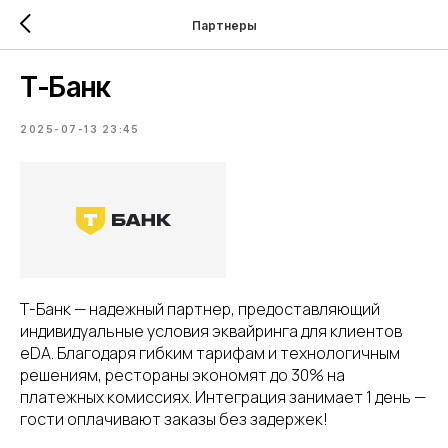
Партнеры
Т-Банк
2025-07-13 23:45
Т-Банк — надежный партнер, предоставляющий
индивидуальные условия эквайринга для клиентов
eDA. Благодаря гибким тарифам и технологичным
решениям, рестораны экономят до 30% на
платежных комиссиях. Интеграция занимает 1 день —
гости оплачивают заказы без задержек!